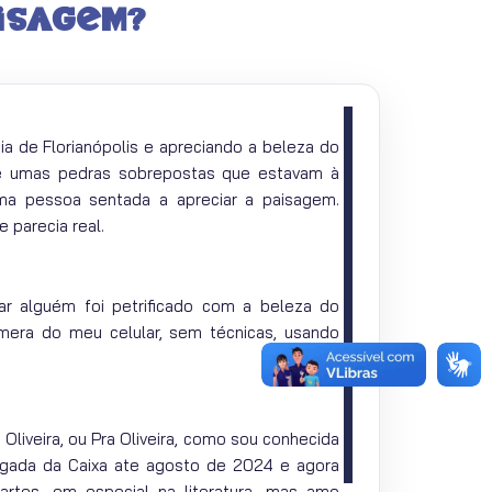
isagem?
a de Florianópolis e apreciando a beleza do
ue umas pedras sobrepostas que estavam à
ma pessoa sentada a apreciar a paisagem.
e parecia real.
ar alguém foi petrificado com a beleza do
âmera do meu celular, sem técnicas, usando
Oliveira, ou Pra Oliveira, como sou conhecida
ogada da Caixa ate agosto de 2024 e agora
artes, em especial na literatura, mas amo