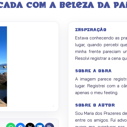
icada com a beleza da pa
INSPIRAÇÃO
Estava conhecendo as prai
lugar, quando percebi q
minha frente pareciam u
Resolvi registrar a cena qu
SOBRE A OBRA
A imagem parece registr
lugar. Registrei com a c
apenas o meu feeling.
SOBRE O AUTOR
Sou Maria dos Prazeres de 
entre os amigos. Fui adv
quero me aventurar nas 