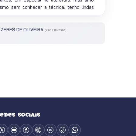
smo sem conhecer a técnica, tenho lindas
ão se encaixam no regulamento…
ZERES DE OLIVEIRA
(Pra Oliveira)
edes sociais